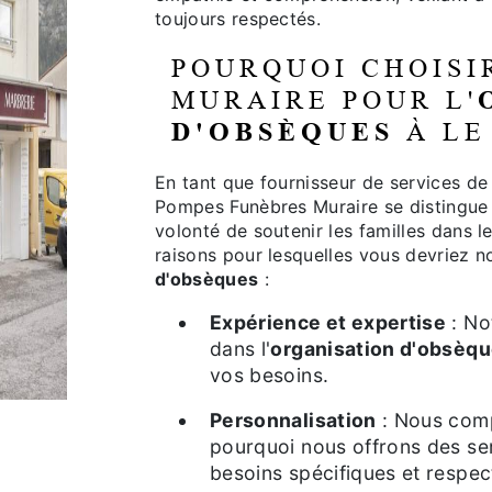
toujours respectés.
POURQUOI CHOISI
MURAIRE POUR L'
D'OBSÈQUES
À LE
En tant que fournisseur de services d
Pompes Funèbres Muraire se distingue 
volonté de soutenir les familles dans l
raisons pour lesquelles vous devriez no
d'obsèques
:
Expérience et expertise
: No
dans l'
organisation d'obsèq
vos besoins.
Personnalisation
: Nous comp
pourquoi nous offrons des se
besoins spécifiques et respect