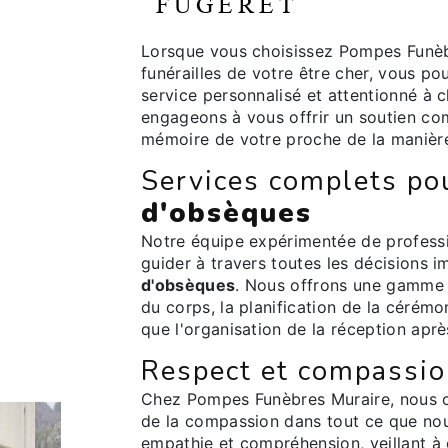
FUGERET
Lorsque vous choisissez Pompes Funèbr
funérailles de votre être cher, vous p
service personnalisé et attentionné à
engageons à vous offrir un soutien co
mémoire de votre proche de la manière l
Services complets pou
d'obsèques
Notre équipe expérimentée de profess
guider à travers toutes les décisions i
d'obsèques
. Nous offrons une gamme 
du corps, la planification de la cérémon
que l'organisation de la réception après
Respect et compassio
Chez Pompes Funèbres Muraire, nous c
de la compassion dans tout ce que nou
empathie et compréhension, veillant à 