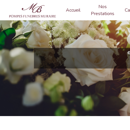
Panneau de gestion des cookies
Nos
Accueil
Ca
Prestations