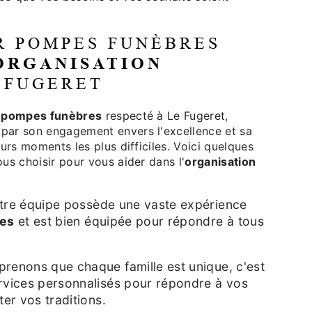
R POMPES FUNÈBRES
ORGANISATION
 FUGERET
e
pompes funèbres
respecté à Le Fugeret,
par son engagement envers l'excellence et sa
eurs moments les plus difficiles. Voici quelques
us choisir pour vous aider dans l'
organisation
tre équipe possède une vaste expérience
ues
et est bien équipée pour répondre à tous
renons que chaque famille est unique, c'est
rvices personnalisés pour répondre à vos
er vos traditions.