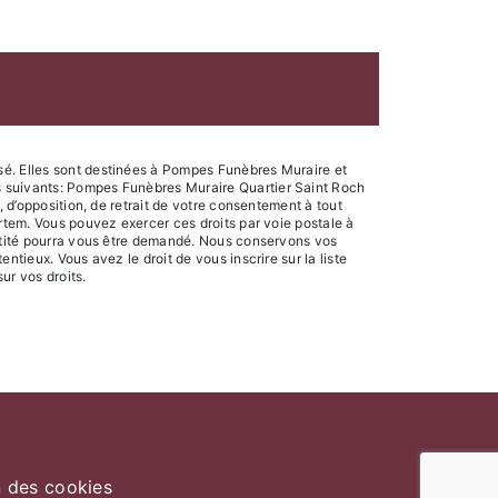
sé. Elles sont destinées à Pompes Funèbres Muraire et
s suivants: Pompes Funèbres Muraire Quartier Saint Roch
, d’opposition, de retrait de votre consentement à tout
ortem. Vous pouvez exercer ces droits par voie postale à
entité pourra vous être demandé. Nous conservons vos
tieux. Vous avez le droit de vous inscrire sur la liste
sur vos droits.
n des cookies