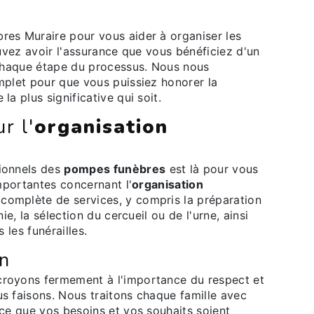
es Muraire pour vous aider à organiser les
ouvez avoir l'assurance que vous bénéficiez d'un
 chaque étape du processus. Nous nous
mplet pour que vous puissiez honorer la
a plus significative qui soit.
r l'
organisation
ionnels des
pompes funèbres
est là pour vous
mportantes concernant l'
organisation
complète de services, y compris la préparation
ie, la sélection du cercueil ou de l'urne, ainsi
 les funérailles.
n
royons fermement à l'importance du respect et
s faisons. Nous traitons chaque famille avec
ce que vos besoins et vos souhaits soient