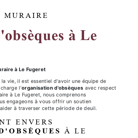
S MURAIRE
d'obsèques à Le
aire à Le Fugeret
la vie, il est essentiel d'avoir une équipe de
charge l'
organisation d'obsèques
avec respect
aire à Le Fugeret, nous comprenons
s engageons à vous offrir un soutien
ider à traverser cette période de deuil.
NT ENVERS
D'OBSÈQUES
À LE