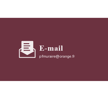
E-mail
pfmuraire@orange.fr