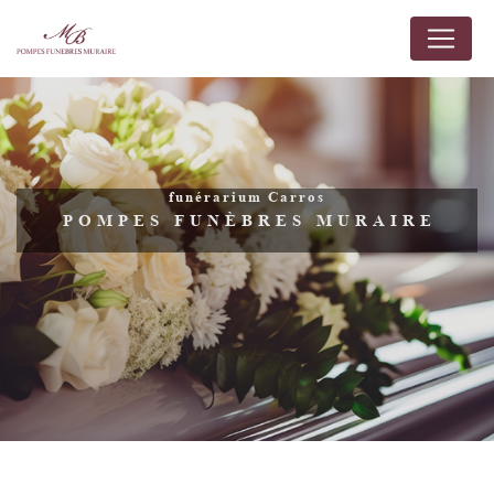
Panneau de gestion des cookies
funérarium Carros
POMPES FUNÈBRES MURAIRE