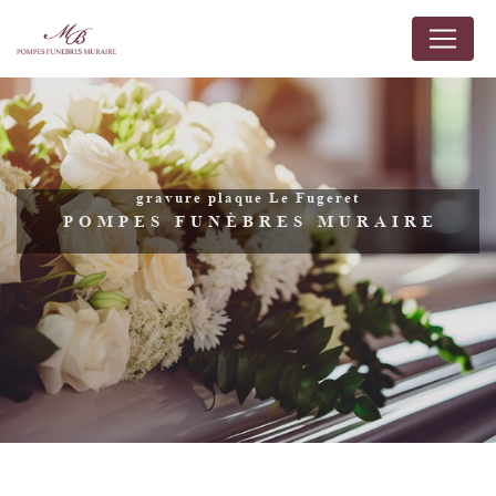
Panneau de gestion des cookies
gravure plaque Le Fugeret
POMPES FUNÈBRES MURAIRE