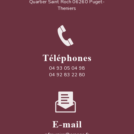
Quartier Saint Roch 06260 Puget-
Theniers
Téléphones
04 93 05 04 98
04 92 83 22 80
E-mail