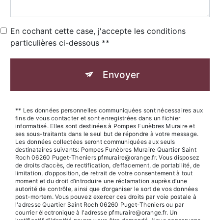
En cochant cette case, j'accepte les conditions
particulières ci-dessous **
Envoyer
** Les données personnelles communiquées sont nécessaires aux
fins de vous contacter et sont enregistrées dans un fichier
informatisé. Elles sont destinées à Pompes Funèbres Muraire et
ses sous-traitants dans le seul but de répondre à votre message.
Les données collectées seront communiquées aux seuls
destinataires suivants: Pompes Funèbres Muraire Quartier Saint
Roch 06260 Puget-Theniers pfmuraire@orange.fr. Vous disposez
de droits d’accès, de rectification, d’effacement, de portabilité, de
limitation, d’opposition, de retrait de votre consentement à tout
moment et du droit d’introduire une réclamation auprès d’une
autorité de contrôle, ainsi que d’organiser le sort de vos données
post-mortem. Vous pouvez exercer ces droits par voie postale à
l'adresse Quartier Saint Roch 06260 Puget-Theniers ou par
courrier électronique à l'adresse pfmuraire@orange.fr. Un