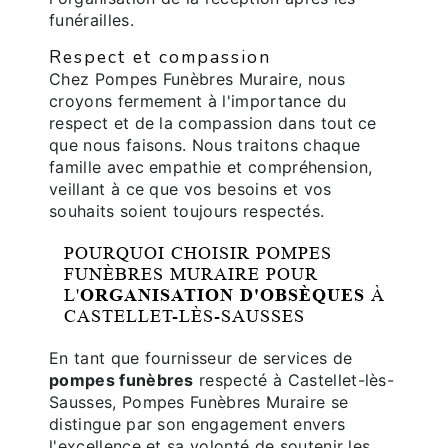
funérailles.
Respect et compassion
Chez Pompes Funèbres Muraire, nous
croyons fermement à l'importance du
respect et de la compassion dans tout ce
que nous faisons. Nous traitons chaque
famille avec empathie et compréhension,
veillant à ce que vos besoins et vos
souhaits soient toujours respectés.
POURQUOI CHOISIR POMPES
FUNÈBRES MURAIRE POUR
L'
ORGANISATION D'OBSÈQUES
À
CASTELLET-LÈS-SAUSSES
En tant que fournisseur de services de
pompes funèbres
respecté à Castellet-lès-
Sausses, Pompes Funèbres Muraire se
distingue par son engagement envers
l'excellence et sa volonté de soutenir les