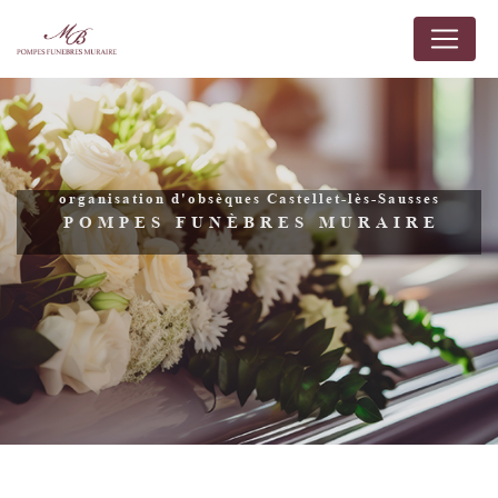
Panneau de gestion des cookies
organisation d'obsèques Castellet-lès-Sausses
POMPES FUNÈBRES MURAIRE