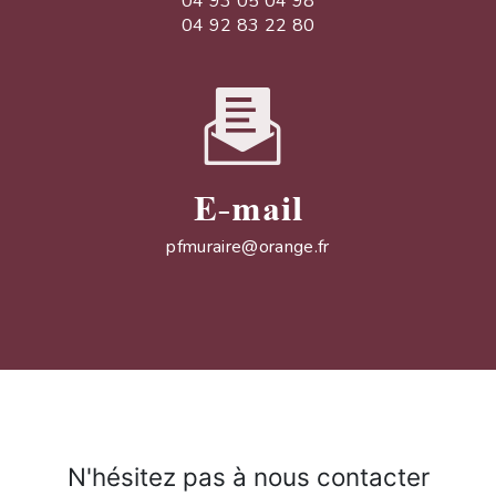
04 93 05 04 98
04 92 83 22 80
E-mail
pfmuraire@orange.fr
N'hésitez pas à nous contacter