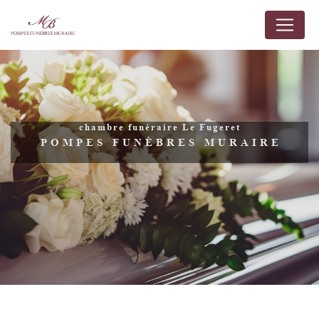
Panneau de gestion des cookies
chambre funéraire Le Fugeret
POMPES FUNÈBRES MURAIRE